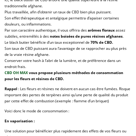
traditionnelle afghane.
Plus travaillée, afin d’obtenir un taux de CBD bien plus puissant.
Son effet thérapeutique et antalgique permettra d’apaiser certaines
douleurs, ou inflammations.
Par son caractère authentique, il vous offrira des
arômes floraux
assez
subtiles, entremêlés à des
notes boisées de pures résines afghanes
.
Le black butter bénéficie d’un taux exceptionnel de
70% de CBD.
Son taux de CBD puissant aura l’avantage de se rapprocher au plus près
de la vraie résine afghane.
Conserver votre hash à l’abri de la lumière, et de préférence dans un
endroit frais.
CBD OH MAX
vous propose plusieurs méthodes de consommation
pour les fleurs et résines de CBD.
Rappel
: Les fleurs et résines ne doivent en aucun cas être fumées. Risque
important des pertes de terpènes ainsi qu’une perte de qualité du produit
par cette effet de combustion (exemple : flamme d’un briquet)
Voici donc le mode de consommation :
En vaporisation :
Une solution pour bénéficier plus rapidement des effets de vos fleurs ou