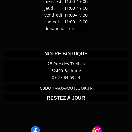
mercredi
11:00–19:00
jeudi
11:00–19:00
vendredi
11:00–19:30
samedi
11:00–19:00
dimanche
Fermé
NOTRE BOUTIQUE
28 Rue des Treilles
62400 Béthune
09 77 84 69 34
CBDOHMAX@OUTLOOK.FR
RESTEZ À JOUR